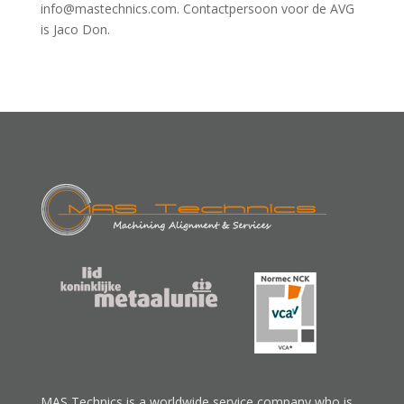
info@mastechnics.com. Contactpersoon voor de AVG
is Jaco Don.
MAS Technics is a worldwide service company who is